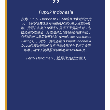
Pupuk Indonesia
作为PT Pupuk Indonesia Dubai迪拜代表处的负责
人，我们向MBG迪拜法律顾问团队表示诚挚的感
谢。贵司在各类法律事务中提供了宝贵的支持，包
括协助办理签证、处理迪拜当地的保险特殊条款，
特别是DIFC员工储蓄计划（Employee Workplace
Savings）。此外，贵司还在PT Pupuk Indonesia
Dubai代表处牌照的设立与后续管理中发挥了关键
作用，确保了该牌照成功延期至2024年10月。
Ferry Herdiman，迪拜代表处负责人