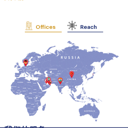
Offices
Reach