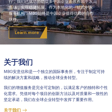
行，我们已成功协助众多中国企业高效布局中东
市场，实现稳健拓展。作为本地化的一站式中东
服务机构，MBG始终是中国企业值得信赖的合作
伙伴。
Learn more
关于我们
MBG安意信和是一个独立的国际事务所，专注于制定可持
续的解决方案和战略，推动全球业务转型。
我们的增值服务是完全可定制的，以满足客户的独特和个性
化需求。凭借对每个项目的创新方法以及对质量和一致性的
坚定承诺，我们在全球企业转型中发挥了重要作用。
关于我们