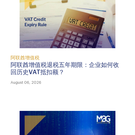
阿联酋增值税
阿联酋增值税退税五年期限：企业如何收
回历史VAT抵扣额？
August 06, 2026