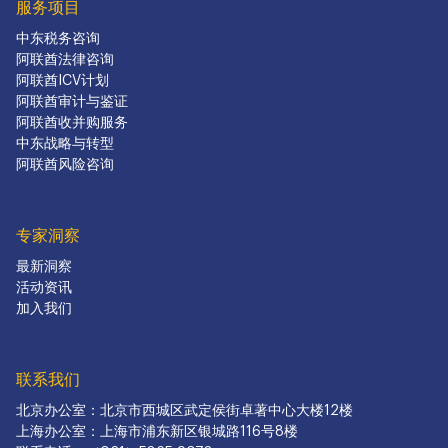
服务项目
中东税务咨询
阿联酋法律咨询
阿联酋ICV计划
阿联酋审计与鉴证
阿联酋收并购服务
中东战略与转型
阿联酋风险咨询
专家洞察
最新洞察
活动资讯
加入我们
联系我们
北京办公室：北京市西城区武定侯街卓著中心大楼12楼
上海办公室：上海市浦东新区银城路116号8楼