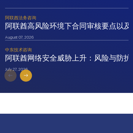
阿联酋法务咨询
阿联酋高风险环境下合同审核要点以及
August 07, 2026
中东技术咨询
阿联酋网络安全威胁上升：风险与防护
July 27, 2026