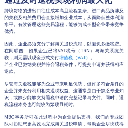
通过及时退税实现利润最大化
跨境货物的进出口往往成本高且流程复杂。进口商品所涉及
的关税及相关费用会直接增加企业成本，从而降低整体利润
水平。有效管理这些交易流程，能够为成长型企业带来竞争
优势。
因此，企业必须充分了解海关退税流程，以避免多缴税费。
在阿联酋，如果企业已将VAT税号（TRN）与海关系统关
联，则无需以现金形式支付
增值税（VAT）
。
若企业已缴纳关税并符合退税条件，可提交申请并获得相应
退款。
尽管海关退税能够为企业带来明显优势，但许多符合条件的
企业并未充分利用相关退税权益。这通常是由于缺乏专业知
识，或缺少能够支持退税申请的完整记录与文件。同时，退
税流程本身也可能较为繁琐且耗时。
MBG事务所可在此过程中为企业提供支持。我们的专业团
队可协助您更高效地完成海关退税申请，帮助企业尽快获得