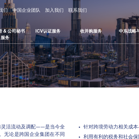
我们
中国企业团队
加入我们
联系我们
 & 公司秘书
ICV认证服务
收并购服务
中东战略
服务
与灵活流动及调配——是当今全
针对跨境劳动力相关成本
。无论是跨国企业集团在不同
利用有利的税务和社会保