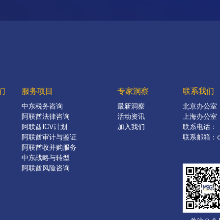
们
服务项目
专家洞察
联系我们
中东税务咨询
最新洞察
北京办公室
阿联酋法律咨询
活动资讯
上海办公室
阿联酋ICV计划
加入我们
联系电话：（0
阿联酋审计与鉴证
联系邮箱：chi
阿联酋收并购服务
中东战略与转型
阿联酋风险咨询