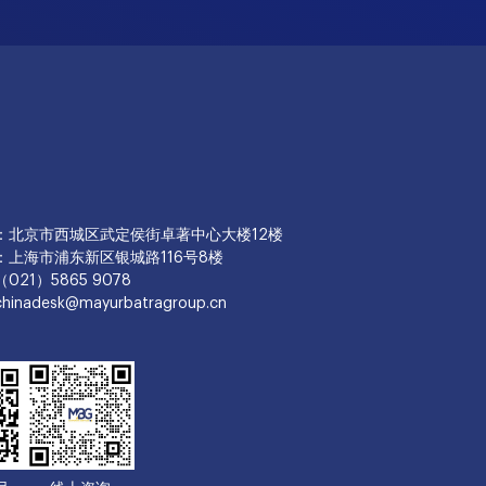
：北京市西城区武定侯街卓著中心大楼12楼
：上海市浦东新区银城路116号8楼
21）5865 9078
nadesk@mayurbatragroup.cn