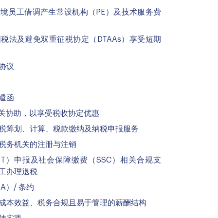
境员工借调产生常设机构（PE）及技术服务费
税法及避免双重征税协定（DTAAs）享受短期
协议
遣函
关协助，以享受税收协定优惠
税筹划、计算、税款缴纳及纳税申报服务
税务机关的注册与注销
T）申报及社会保障缴费（SSC）相关合规支
工办理退税
A）/ 条约
成本效益、税务合规且易于管理的薪酬结构