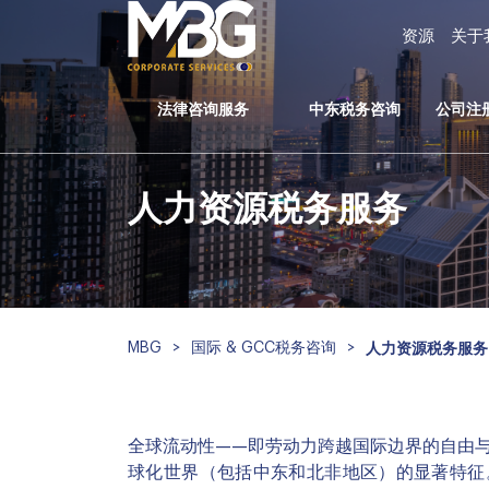
资源
关于
法律咨询服务
中东税务咨询
公司注册
人力资源税务服务
MBG
>
国际 & GCC税务咨询
>
人力资源税务服务
全球流动性——即劳动力跨越国际边界的自由
球化世界（包括中东和北非地区）的显著特征