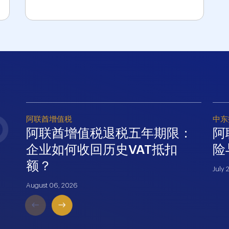
阿联酋增值税
中东
阿联酋增值税退税五年期限：
阿
企业如何收回历史VAT抵扣
险
额？
July 
August 06, 2026