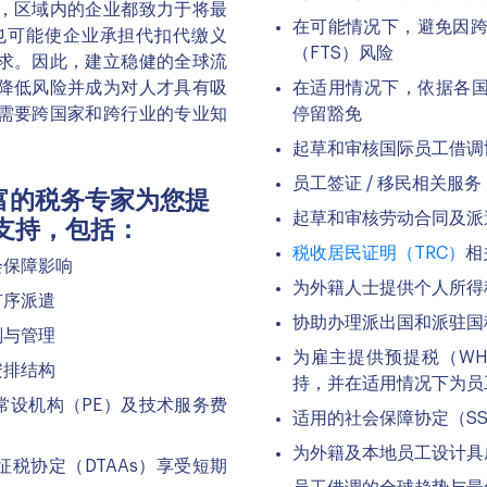
，区域内的企业都致力于将最
在可能情况下，避免因跨
也可能使企业承担代扣代缴义
（FTS）风险
求。因此，建立稳健的全球流
降低风险并成为对人才具有吸
在适用情况下，依据各国
需要跨国家和跨行业的专业知
停留豁免
起草和审核国际员工借调
员工签证 / 移民相关服务
丰富的税务专家为您提
起草和审核劳动合同及派
支持，包括：
税收居民证明（TRC）
相
会保障影响
为外籍人士提供个人所得
有序派遣
协助办理派出国和派驻国
划与管理
为雇主提供预提税（WH
安排结构
持，并在适用情况下为员
常设机构（PE）及技术服务费
适用的社会保障协定（SS
为外籍及本地员工设计具
税协定（DTAAs）享受短期