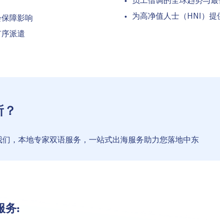
员工借调的全球趋势与最
为高净值人士（HNI）
会保障影响
有序派遣
所？
我们，本地专家双语服务，一站式出海服务助力您落地中东
服务: