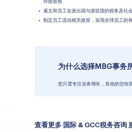
停留豁免
雇主和员工在派出国与派驻国的税务及社
制定员工流动相关政策，实现全球员工的
为什么选择MBG事务
您只需专注业务增长，其他的交给
查看更多 国际 & GCC税务咨询 