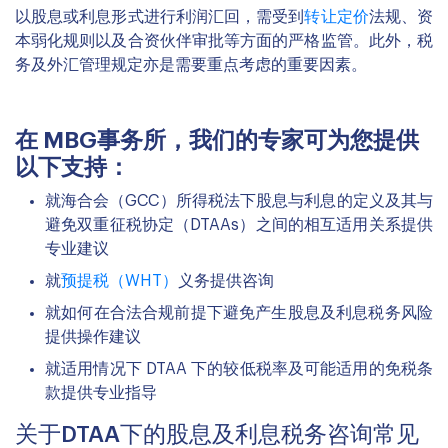
以股息或利息形式进行利润汇回，需受到
转让定价
法规、资
本弱化规则以及合资伙伴审批等方面的严格监管。此外，税
务及外汇管理规定亦是需要重点考虑的重要因素。
在 MBG事务所，我们的专家可为您提供
以下支持：
就海合会（GCC）所得税法下股息与利息的定义及其与
避免双重征税协定（DTAAs）之间的相互适用关系提供
专业建议
就
预提税（WHT）
义务提供咨询
就如何在合法合规前提下避免产生股息及利息税务风险
提供操作建议
就适用情况下 DTAA 下的较低税率及可能适用的免税条
款提供专业指导
关于DTAA下的股息及利息税务咨询常见