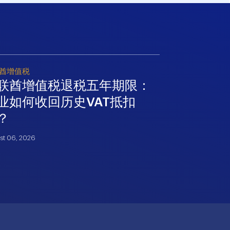
酋增值税
中东技术咨询
联酋增值税退税五年期限：
阿联酋网
业如何收回历史VAT抵扣
险与防护
？
July 27, 2026
st 06, 2026