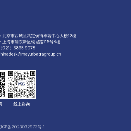
：北京市西城区武定侯街卓著中心大楼12楼
：上海市浦东新区银城路116号8楼
21）5865 9078
nadesk@mayurbatragroup.cn
号
线上咨询
ICP备2023032973号-1